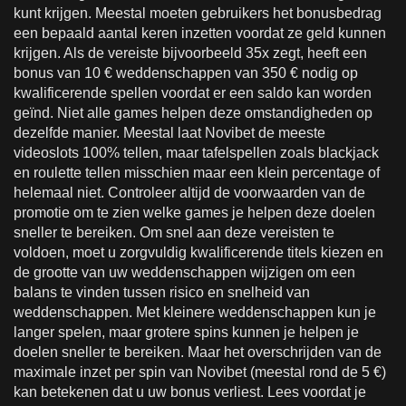
kunt krijgen. Meestal moeten gebruikers het bonusbedrag
een bepaald aantal keren inzetten voordat ze geld kunnen
krijgen. Als de vereiste bijvoorbeeld 35x zegt, heeft een
bonus van 10 € weddenschappen van 350 € nodig op
kwalificerende spellen voordat er een saldo kan worden
geïnd. Niet alle games helpen deze omstandigheden op
dezelfde manier. Meestal laat Novibet de meeste
videoslots 100% tellen, maar tafelspellen zoals blackjack
en roulette tellen misschien maar een klein percentage of
helemaal niet. Controleer altijd de voorwaarden van de
promotie om te zien welke games je helpen deze doelen
sneller te bereiken. Om snel aan deze vereisten te
voldoen, moet u zorgvuldig kwalificerende titels kiezen en
de grootte van uw weddenschappen wijzigen om een
balans te vinden tussen risico en snelheid van
weddenschappen. Met kleinere weddenschappen kun je
langer spelen, maar grotere spins kunnen je helpen je
doelen sneller te bereiken. Maar het overschrijden van de
maximale inzet per spin van Novibet (meestal rond de 5 €)
kan betekenen dat u uw bonus verliest. Lees voordat je