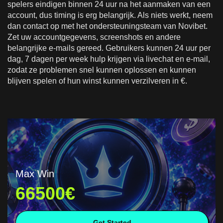
spelers eindigen binnen 24 uur na het aanmaken van een
account, dus timing is erg belangrijk. Als niets werkt, neem
dan contact op met het ondersteuningsteam van Novibet.
Zet uw accountgegevens, screenshots en andere
belangrijke e-mails gereed. Gebruikers kunnen 24 uur per
dag, 7 dagen per week hulp krijgen via livechat en e-mail,
zodat ze problemen snel kunnen oplossen en kunnen
blijven spelen of hun winst kunnen verzilveren in €.
Max Win
66500€
Get Started