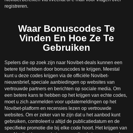
registreren.
Waar Bonuscodes Te
Vinden En Hoe Ze Te
Gebruiken
Spelers die op zoek zijn naar Novibet-deals kunnen een
betere tijd hebben door bonuscodes te krijgen. Meestal
kunt u deze codes krijgen via de officiële Novibet-
nieuwsbrief, speciale aanbiedingen op websites van
vertrouwde partners en berichten op sociale media. Om
een betere kans te hebben op het krijgen van echte codes,
moet u zich aanmelden voor updatemeldingen op het
Novibet-platform en recensies lezen op vertrouwde
websites. Om er zeker van te zijn dat u het aanbod kunt
gebruiken, controleert u altijd de publicatiedatum en de
specifieke promotie die bij elke code hoort. Het krijgen van