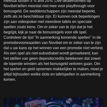
meestal tussen 5 % and 20%. Live dealerruimtes op
Novibet tellen meestal niet mee voor playthrough voor
bonusgeld. De weddenschappen zijn meestal beperkt,
zelfs als ze beschikbaar zijn. Er kunnen ook beperkingen
zijn aan videopoker met meerdere tafels en speciale
spellen zoals keno. Om er zeker van te zijn dat je het
begrijpt, kijk je naar de bonusregels voor elk spel.
Controleer de lijst "In aanmerking komende spellen" in de
promotievoorwaarden van Novibet om er zeker van te zijn
dat u uw kans op het winnen van een promotie niet verliest.
Als een spel als niet-subsidiabel wordt gemarkeerd, kan
het stellen van geen depositocredits betekenen dat zowel
de lopende winsten als het bonusgeld verloren gaan. Om
het spelen en geld opnemen makkelijker te maken, moet je
altijd bijhouden welke slots en tafelspellen in aanmerking
komen.