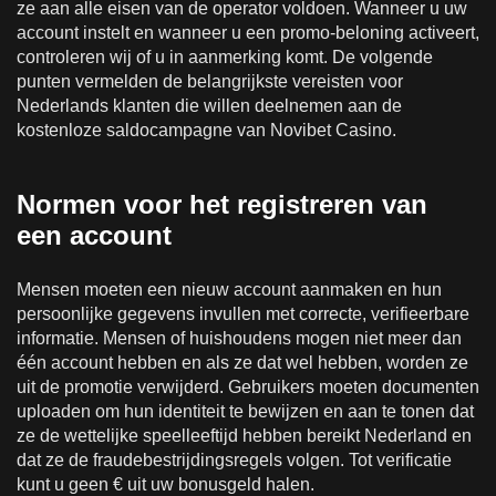
ze aan alle eisen van de operator voldoen. Wanneer u uw
account instelt en wanneer u een promo-beloning activeert,
controleren wij of u in aanmerking komt. De volgende
punten vermelden de belangrijkste vereisten voor
Nederlands klanten die willen deelnemen aan de
kostenloze saldocampagne van Novibet Casino.
Normen voor het registreren van
een account
Mensen moeten een nieuw account aanmaken en hun
persoonlijke gegevens invullen met correcte, verifieerbare
informatie. Mensen of huishoudens mogen niet meer dan
één account hebben en als ze dat wel hebben, worden ze
uit de promotie verwijderd. Gebruikers moeten documenten
uploaden om hun identiteit te bewijzen en aan te tonen dat
ze de wettelijke speelleeftijd hebben bereikt Nederland en
dat ze de fraudebestrijdingsregels volgen. Tot verificatie
kunt u geen € uit uw bonusgeld halen.