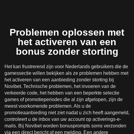
Problemen oplossen met
het activeren van een
bonus zonder storting
Het kan frustrerend zijn voor Nederlands gebruikers die de
gamessectie willen bekijken als ze problemen hebben met
het activeren van een aanbieding zonder storting bij
Novibet. Technische problemen, het invoeren van de
verkeerde code, het hebben van een beperkte selectie
games of promotieperiodes die al zijn afgelopen, zijn de
meest voorkomende problemen. Als u de
promotieaanbieding niet ziet nadat u zich heeft aangemeld,
controleert u de inbox van uw account op activerings-e-
mails. Bij Novibet worden bonusprompts soms verzonden
via een direct bericht of een melding. Een andere