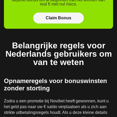
real € met nul risico.
Claim Bonus
Belangrijke regels voor
Nederlands gebruikers om
van te weten
Opnameregels voor bonuswinsten
zonder storting
Zodra u een promotie bij Novibet heeft gewonnen, kunt u
het geld pas naar uw € saldo verplaatsen als u zich aan
strikte uitbetalingsregels houdt. Als u deze kleine details