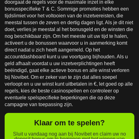
doorgaat de regels voor de maximale inzet in elke
bonusspecifieke T & C. Sommige promoties hebben een
tijdslimiet voor het voltooien van de inzetvereisten, die
meestal tussen de zeven en dertig dagen ligt. Als je dit niet
doet, verlies je meestal al het bonusgeld en de winsten die
nog beschikbaar zijn. Om het meeste uit uw tijd te halen,
activeert u de bonussen waarvoor u in aanmerking komt
direct nadat u zich heeft aangemeld. Op het
accountdashboard kunt u uw voortgang bijhouden. Als u
geld afhaalt voordat u uw inzetverplichtingen heeft
beëindigd, gaat elke actieve bonus en alle winst verloren
bij Novibet. Om er zeker van te zijn dat alles soepel
verloopt en u uw winst kunt uitbetalen in €, let goed op alle
regels, kies de beste casinospellen en controleer op
eventuele spelspecifieke beperkingen die op deze
campagne van toepassing zijn.
Klaar om te spelen?
Sluit u vandaag nog aan bij Novibet en claim uw no
deposit bonus om te beginnen met het winnen van