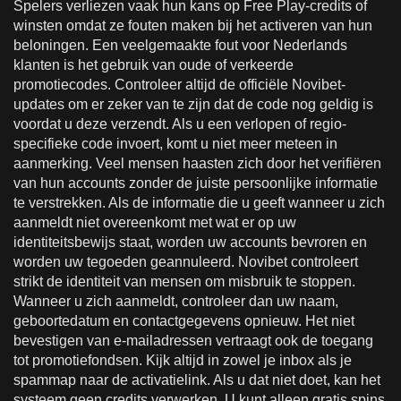
Spelers verliezen vaak hun kans op Free Play-credits of
winsten omdat ze fouten maken bij het activeren van hun
beloningen. Een veelgemaakte fout voor Nederlands
klanten is het gebruik van oude of verkeerde
promotiecodes. Controleer altijd de officiële Novibet-
updates om er zeker van te zijn dat de code nog geldig is
voordat u deze verzendt. Als u een verlopen of regio-
specifieke code invoert, komt u niet meer meteen in
aanmerking. Veel mensen haasten zich door het verifiëren
van hun accounts zonder de juiste persoonlijke informatie
te verstrekken. Als de informatie die u geeft wanneer u zich
aanmeldt niet overeenkomt met wat er op uw
identiteitsbewijs staat, worden uw accounts bevroren en
worden uw tegoeden geannuleerd. Novibet controleert
strikt de identiteit van mensen om misbruik te stoppen.
Wanneer u zich aanmeldt, controleer dan uw naam,
geboortedatum en contactgegevens opnieuw. Het niet
bevestigen van e-mailadressen vertraagt ook de toegang
tot promotiefondsen. Kijk altijd in zowel je inbox als je
spammap naar de activatielink. Als u dat niet doet, kan het
systeem geen credits verwerken. U kunt alleen gratis spins