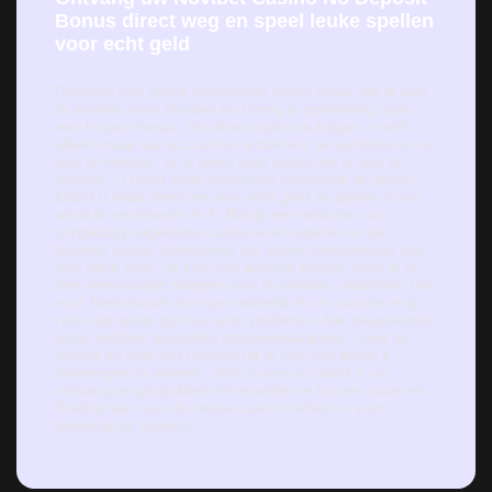
Bonus direct weg en speel leuke spellen
voor echt geld
Ontvang een gratis spinpakket alleen maar om je aan
te melden voor Novibet en breng je opwinding naar
een hoger niveau. Om direct spins te krijgen, hoeft u
alleen maar uw account te activeren, te verifiëren en u
aan te melden. Er is geen geld nodig om je aan te
melden. U hoeft geen financiële informatie te geven
totdat u klaar bent om voor echt geld te spelen of uw
winst te verzilveren in €. Bekijk een selectie van
zorgvuldig uitgekozen aanbevolen spellen in de
Novibet casino bibliotheek die alleen beschikbaar zijn
met deze deal. Je kunt het aanbod krijgen door je in
drie eenvoudige stappen aan te melden, waardoor het
voor Nederlands fans gemakkelijk is om zonder enig
risico de beste games uit te proberen. Alle toegekende
spins hebben duidelijke inzetvoorwaarden. Lees de
details en haal het meeste uit je spel om echte €
beloningen te winnen. Stel nu een account in en
ontvang je spinpakket om erachter te komen waarom
Novibet een van de beste casinomerken is voor
Nederlands spelers.