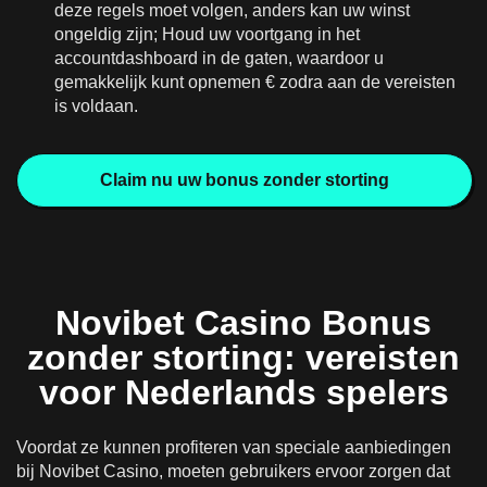
deze regels moet volgen, anders kan uw winst
ongeldig zijn; Houd uw voortgang in het
accountdashboard in de gaten, waardoor u
gemakkelijk kunt opnemen € zodra aan de vereisten
is voldaan.
Claim nu uw bonus zonder storting
Novibet Casino Bonus
zonder storting: vereisten
voor Nederlands spelers
Voordat ze kunnen profiteren van speciale aanbiedingen
bij Novibet Casino, moeten gebruikers ervoor zorgen dat