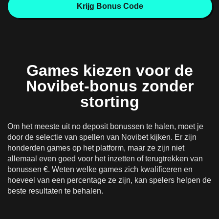
Krijg Bonus Code
Games kiezen voor de
Novibet-bonus zonder
storting
Om het meeste uit no deposit bonussen te halen, moet je
door de selectie van spellen van Novibet kijken. Er zijn
honderden games op het platform, maar ze zijn niet
allemaal even goed voor het inzetten of terugtrekken van
bonussen €. Weten welke games zich kwalificeren en
hoeveel van een percentage ze zijn, kan spelers helpen de
beste resultaten te behalen.