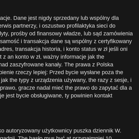
acje. Dane jest nigdy sprzedany lub wspólny dla
rwis partnerzy, i oszustwo profilaktyka sieci do
ty, prośby od finansowy władze, lub sąd zamówienia
ożsamość i transakcja dane są wspólny z certyfikowany
es, transakcja historia, i konto status w zł jeśli oni
 z an konto w zł, ważny informacje jak the
e nad zaszyfrowane kanały. The prawa z Polska
ienie rzeczy lepiej: Przed bycie wysłane poza the
jak the typy z urządzenia używany, the razy z sesje, i
 prawo, gracze nadal mieć the prawo do zapytać dla a
cje jest bycie obsługiwane, ty powinien kontakt
ylko autoryzowany użytkownicy puszka dziennik W.
zgadnij. The hasło mus być at przynajmniej 10