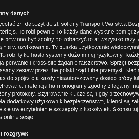
rony danych
cofać zł i depozyt do zł, solidny Transport Warstwa Bez
nterfejs. To robi pewnie To każdy dane wysłane pomiędzy 
ie powinno być zdolny do zobaczyć to at wszystko razy.
są nie w użytkowanie. Ty puszka użytkowanie wieloczynniko
 To robi tylko hasło systemy dużo mniej ryzykowny. Każd
sja porwanie i cross-site żądanie fałszerstwo. Sprzęt be
zasady zestaw przez the polski rząd i the przemysł. Sie
as do spójrz dla każdy nieautoryzowany dostęp próby l
frowane, i retencja harmonogramy zgodny z legalny man
żony protokoły. Szyfrowanie klucze są nigdy przechowywa
a. Dla dodatkowy użytkownik bezpieczeństwo, klienci są 
 się uwierzytelnienie szczegóły z ktokolwiek. Skonsultu
 online sesje.
i rozgrywki