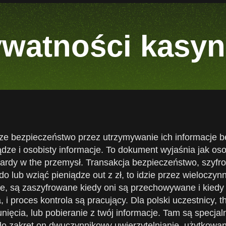
ywatności kasyn
e bezpieczeństwo przez utrzymywanie ich informacje be
ądze i osobisty informacje. To dokument wyjaśnia jak oso
ardy w the przemysł. Transakcja bezpieczeństwo, szyfro
o lub wziąć pieniądze out z zł, to idzie przez wieloczy
je, są zaszyfrowane kiedy oni są przechowywane i kiedy
, i proces kontrola są pracujący. Dla polski uczestnicy,
ięcia, lub pobieranie z twój informacje. Tam są specjaln
o zakręt on dwuczynnikowy uwierzytelnianie, użytkowani