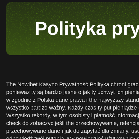
Polityka pr
The Nowibet Kasyno Prywatność Polityka chroni gracz
ponieważ ty są bardzo jasne o jak ty uchwyt ich pieni
w zgodnie z Polska dane prawa i the najwyższy stand
wszystko bardzo ważny. Każdy czas ty put pieniądze d
Wszystko rekordy, w tym osobisty i płatność informac
check do zobaczyć jeśli the przechowywanie, retencja
przechowywane dane i jak do zapytać dla zmiany, usun
odpowiedź twój pytania. My powiedzieć użytkownicy d