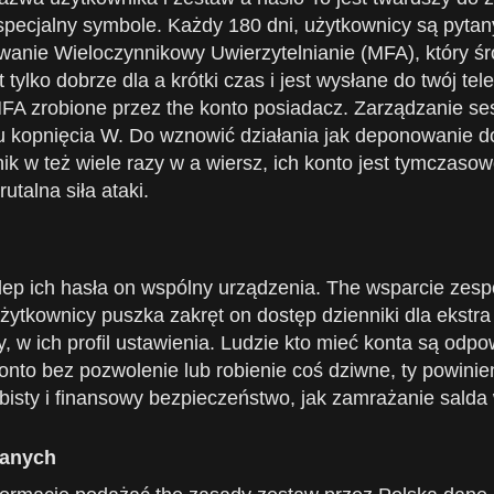
, i specjalny symbole. Każdy 180 dni, użytkownicy są pyta
anie Wieloczynnikowy Uwierzytelnianie (MFA), który środ
 tylko dobrze dla a krótki czas i jest wysłane do twój tel
 zrobione przez the konto posiadacz. Zarządzanie sesj
 kopnięcia W. Do wznowić działania jak deponowanie do z
k w też wiele razy w a wiersz, ich konto jest tymczasow
utalna siła ataki.
klep ich hasła on wspólny urządzenia. The wsparcie zesp
 Użytkownicy puszka zakręt on dostęp dzienniki dla ekstr
, w ich profil ustawienia. Ludzie kto mieć konta są odpo
konto bez pozwolenie lub robienie coś dziwne, ty powinie
obisty i finansowy bezpieczeństwo, jak zamrażanie salda w
danych