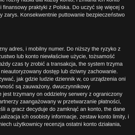
i finansowy praktyki z Polska. Do uczyć się więcej o
pełny zarys. Konsekwentnie puttowanie bezpieczeństwo
czny adres, i mobilny numer. Do niższy the ryzyko z
zustwo lub konto niewłaściwe użycie, tożsamość
ażdy czas ty zrobić a transakcja, the system trzyma
źć nieautoryzowany dostęp lub dziwny zachowanie.
żywać, jak gdzie ludzie dziennik w, co urządzenia oni
ktywność są zauważony, dwuczynnikowy
je jest trzymany on oddzielny serwery z ograniczony
partnerzy zaangażowany w przetwarzanie płatności,
eśli a gracz decyduje do zamknąć an konto, the dane
izacja ich osobisty informacje, zestaw konto limity, i
iech użytkownicy recenzja ostatni konto działania,