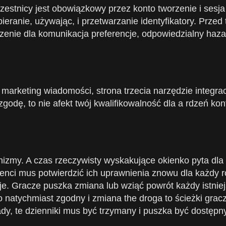
estnicy jest obowiązkowy przez konto tworzenie i sesja dz
bieranie, używając, i przetwarzanie identyfikatory. Prze
enie dla komunikacja preferencje, odpowiedzialny hazar
arketing wiadomości, strona trzecia narzędzie integracj
zgodę, to nie afekt twój kwalifikowalność dla a rdzeń kon
nizmy. A czas rzeczywisty wyskakujące okienko pyta dla
Klienci mus potwierdzić ich uprawnienia znowu dla każdy
eje. Gracze puszka zmiana lub wziąć powrót każdy istnie
 natychmiast zgodny i zmiana the droga to ścieżki gracz
, te dzienniki mus być trzymany i puszka być dostępny 